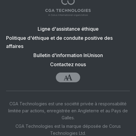
Navigation
Ligne d'assistance éthique
en
Politique d'éthique et de conduite positive des
affaires
bas
Bulletin d'information InUnison
de
Contactez nous
page
:
CGA
Accessibilité
CGA Technologies est une société privée à responsabilité
limitée par actions, enregistrée en Angleterre et au Pays de
Galles.
CGA Technologies est la marque déposée de Corus
Technologies Ltd.