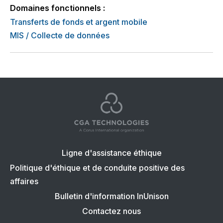
Domaines fonctionnels :
Transferts de fonds et argent mobile
MIS / Collecte de données
Navigation
Ligne d'assistance éthique
en
Politique d'éthique et de conduite positive des
affaires
bas
Bulletin d'information InUnison
de
Contactez nous
page